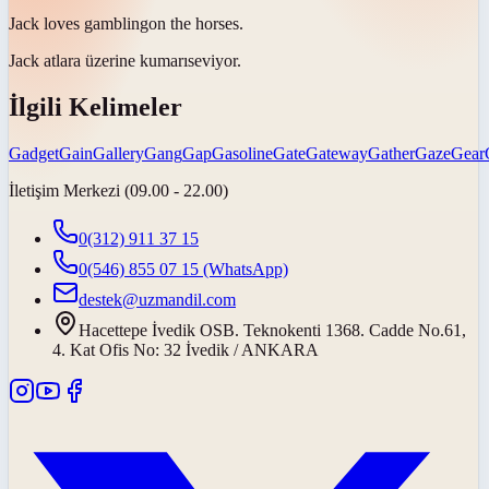
Jack loves
gambling
on the horses.
Jack atlara üzerine
kumarı
seviyor.
İlgili Kelimeler
Gadget
Gain
Gallery
Gang
Gap
Gasoline
Gate
Gateway
Gather
Gaze
Gear
İletişim Merkezi (09.00 - 22.00)
0(312) 911 37 15
0(546) 855 07 15
(WhatsApp)
destek@uzmandil.com
Hacettepe İvedik OSB. Teknokenti 1368. Cadde No.61,
4. Kat Ofis No: 32 İvedik / ANKARA