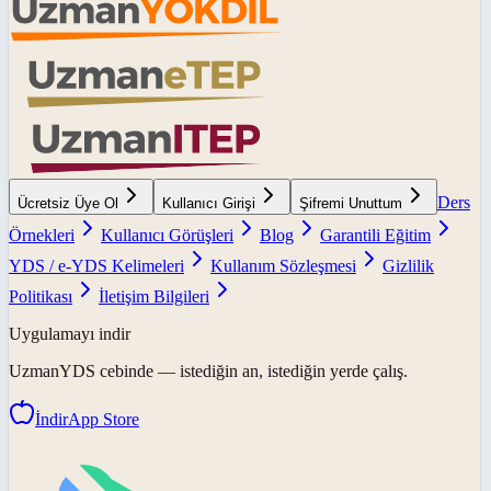
Ders
Ücretsiz Üye Ol
Kullanıcı Girişi
Şifremi Unuttum
Örnekleri
Kullanıcı Görüşleri
Blog
Garantili Eğitim
YDS / e-YDS Kelimeleri
Kullanım Sözleşmesi
Gizlilik
Politikası
İletişim Bilgileri
Uygulamayı indir
UzmanYDS
cebinde — istediğin an, istediğin yerde çalış.
İndir
App Store