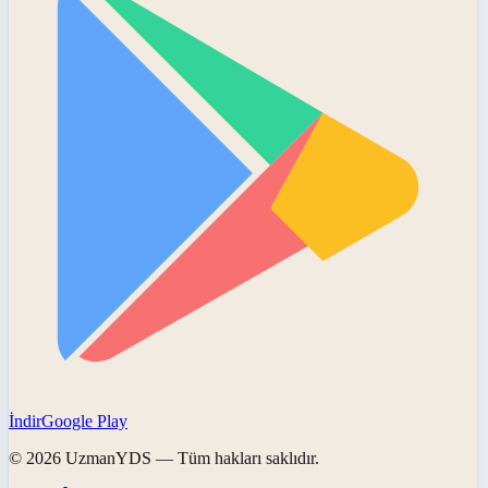
İndir
Google Play
©
2026
UzmanYDS
— Tüm hakları saklıdır.