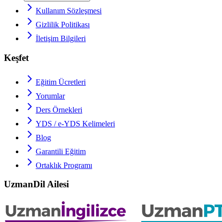
Kullanım Sözleşmesi
Gizlilik Politikası
İletişim Bilgileri
Keşfet
Eğitim Ücretleri
Yorumlar
Ders Örnekleri
YDS / e-YDS
Kelimeleri
Blog
Garantili Eğitim
Ortaklık Programı
UzmanDil Ailesi