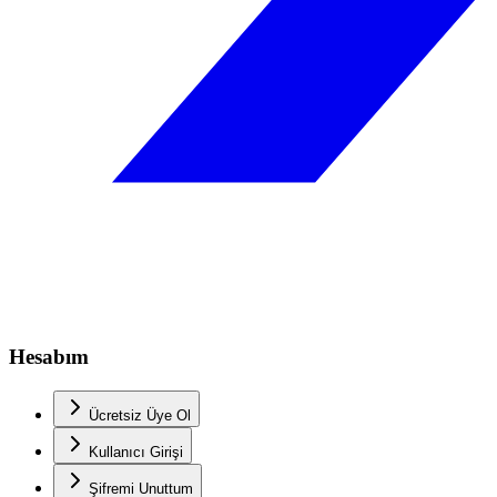
Hesabım
Ücretsiz Üye Ol
Kullanıcı Girişi
Şifremi Unuttum