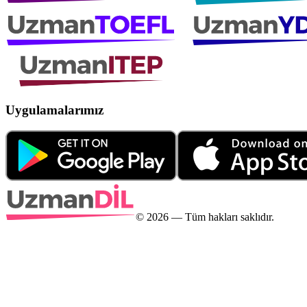
Uygulamalarımız
©
2026
— Tüm hakları saklıdır.