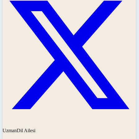
UzmanDil Ailesi