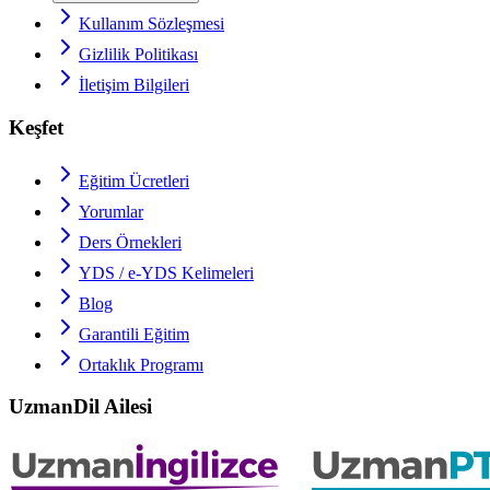
Kullanım Sözleşmesi
Gizlilik Politikası
İletişim Bilgileri
Keşfet
Eğitim Ücretleri
Yorumlar
Ders Örnekleri
YDS / e-YDS
Kelimeleri
Blog
Garantili Eğitim
Ortaklık Programı
UzmanDil Ailesi