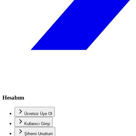
Hesabım
Ücretsiz Üye Ol
Kullanıcı Girişi
Şifremi Unuttum