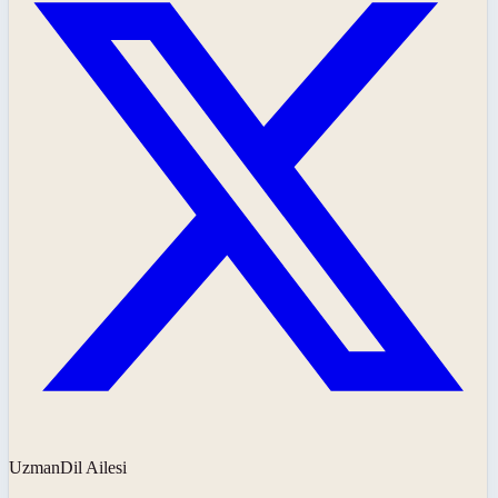
UzmanDil Ailesi