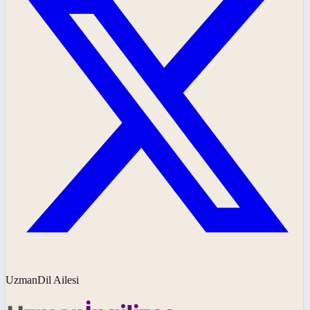
UzmanDil Ailesi