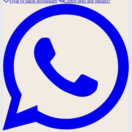
Fiyat ve taksit seçenekleri
Lütfen beni arar mısınız?