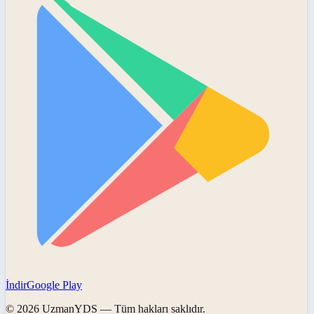
İndir
Google Play
©
2026
UzmanYDS
— Tüm hakları saklıdır.