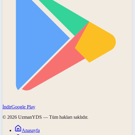
İndir
Google Play
©
2026
UzmanYDS
— Tüm hakları saklıdır.
Anasayfa