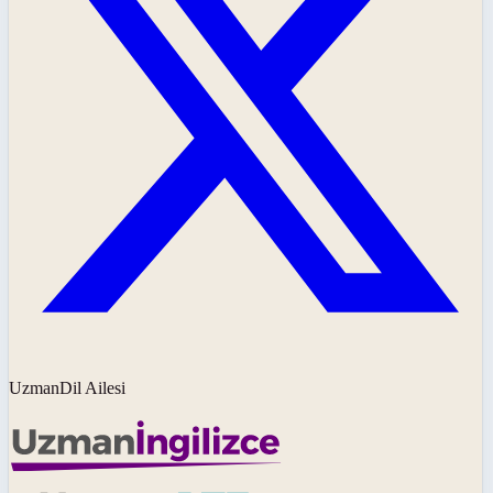
UzmanDil Ailesi