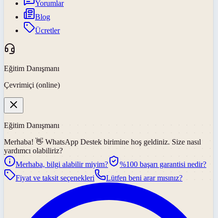
Yorumlar
Blog
Ücretler
Eğitim Danışmanı
Çevrimiçi (online)
Eğitim Danışmanı
Merhaba! 👋
WhatsApp Destek
birimine hoş geldiniz. Size nasıl
yardımcı olabiliriz?
Merhaba, bilgi alabilir miyim?
%100 başarı garantisi nedir?
Fiyat ve taksit seçenekleri
Lütfen beni arar mısınız?