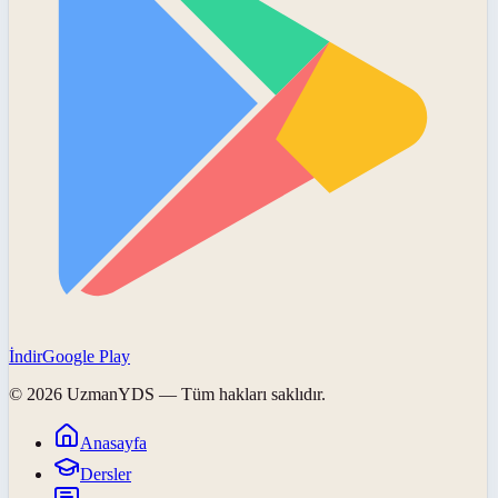
İndir
Google Play
©
2026
UzmanYDS
— Tüm hakları saklıdır.
Anasayfa
Dersler