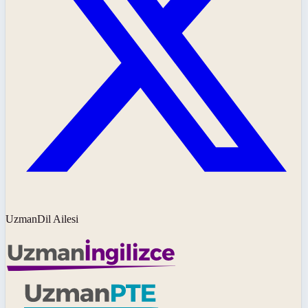
UzmanDil Ailesi