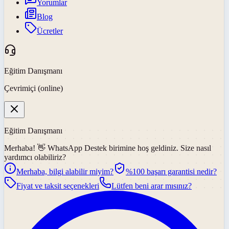
Yorumlar
Blog
Ücretler
Eğitim Danışmanı
Çevrimiçi (online)
Eğitim Danışmanı
Merhaba! 👋
WhatsApp Destek
birimine hoş geldiniz. Size nasıl
yardımcı olabiliriz?
Merhaba, bilgi alabilir miyim?
%100 başarı garantisi nedir?
Fiyat ve taksit seçenekleri
Lütfen beni arar mısınız?