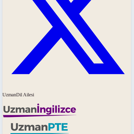
UzmanDil Ailesi