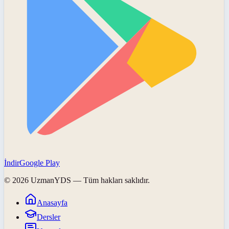
İndir
Google Play
©
2026
UzmanYDS
— Tüm hakları saklıdır.
Anasayfa
Dersler