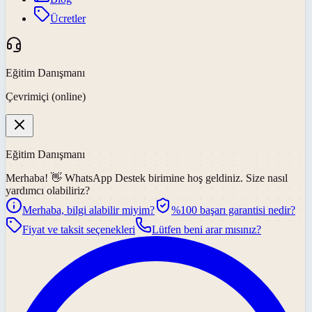
Ücretler
Eğitim Danışmanı
Çevrimiçi (online)
Eğitim Danışmanı
Merhaba! 👋
WhatsApp Destek
birimine hoş geldiniz. Size nasıl
yardımcı olabiliriz?
Merhaba, bilgi alabilir miyim?
%100 başarı garantisi nedir?
Fiyat ve taksit seçenekleri
Lütfen beni arar mısınız?