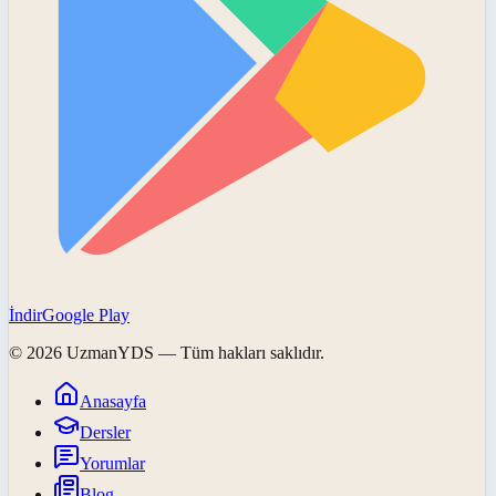
İndir
Google Play
©
2026
UzmanYDS
— Tüm hakları saklıdır.
Anasayfa
Dersler
Yorumlar
Blog