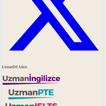
UzmanDil Ailesi