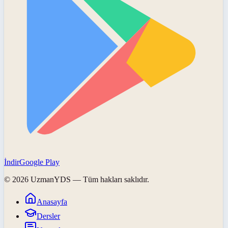
İndir
Google Play
©
2026
UzmanYDS
— Tüm hakları saklıdır.
Anasayfa
Dersler