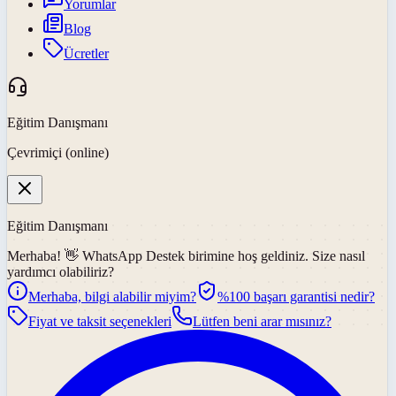
Yorumlar
Blog
Ücretler
Eğitim Danışmanı
Çevrimiçi (online)
Eğitim Danışmanı
Merhaba! 👋
WhatsApp Destek
birimine hoş geldiniz. Size nasıl
yardımcı olabiliriz?
Merhaba, bilgi alabilir miyim?
%100 başarı garantisi nedir?
Fiyat ve taksit seçenekleri
Lütfen beni arar mısınız?