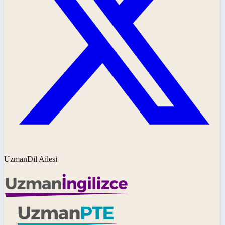
UzmanDil Ailesi