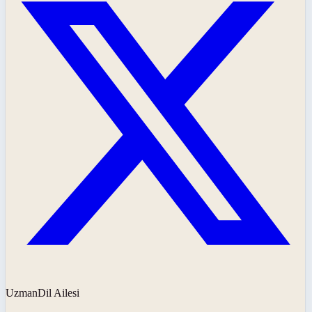
UzmanDil Ailesi