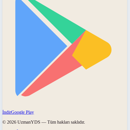
İndir
Google Play
©
2026
UzmanYDS
— Tüm hakları saklıdır.