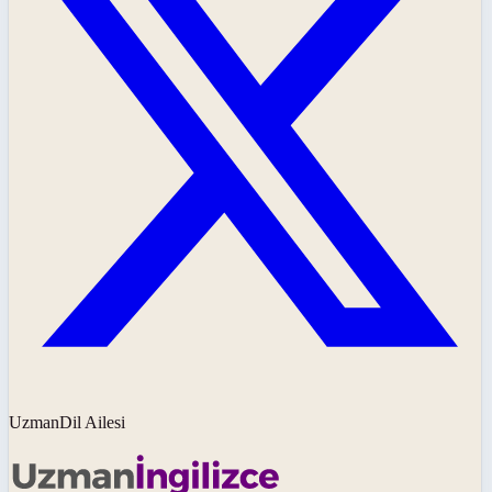
UzmanDil Ailesi