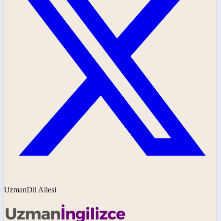
UzmanDil Ailesi