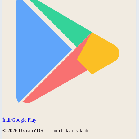
İndir
Google Play
©
2026
UzmanYDS
— Tüm hakları saklıdır.