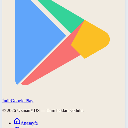
İndir
Google Play
©
2026
UzmanYDS
— Tüm hakları saklıdır.
Anasayfa