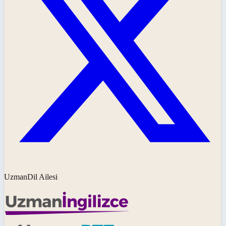
UzmanDil Ailesi