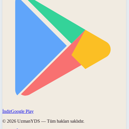
İndir
Google Play
©
2026
UzmanYDS
— Tüm hakları saklıdır.