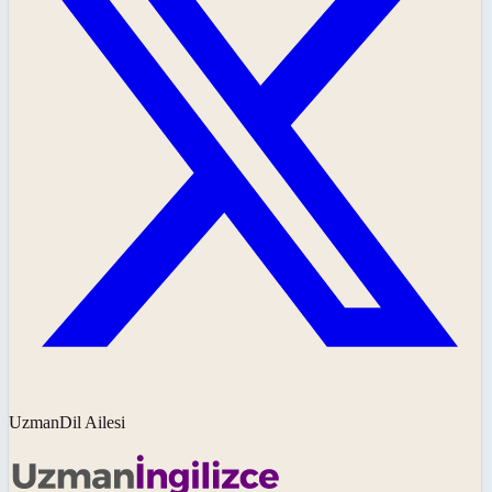
UzmanDil Ailesi