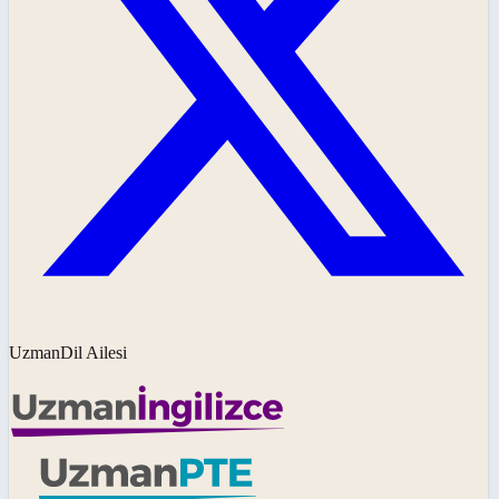
UzmanDil Ailesi