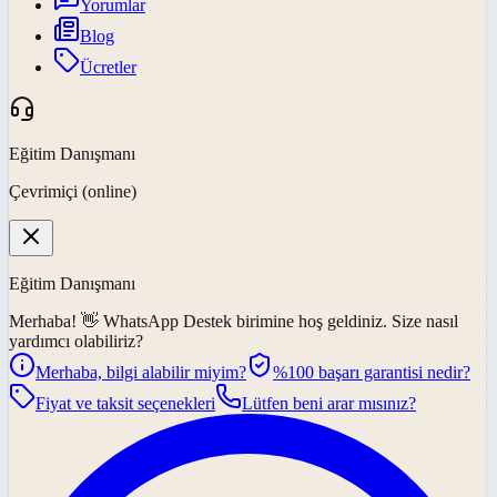
Yorumlar
Blog
Ücretler
Eğitim Danışmanı
Çevrimiçi (online)
Eğitim Danışmanı
Merhaba! 👋
WhatsApp Destek
birimine hoş geldiniz. Size nasıl
yardımcı olabiliriz?
Merhaba, bilgi alabilir miyim?
%100 başarı garantisi nedir?
Fiyat ve taksit seçenekleri
Lütfen beni arar mısınız?