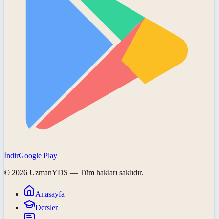
İndir
Google Play
©
2026
UzmanYDS
— Tüm hakları saklıdır.
Anasayfa
Dersler