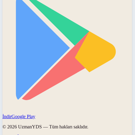
İndir
Google Play
©
2026
UzmanYDS
— Tüm hakları saklıdır.