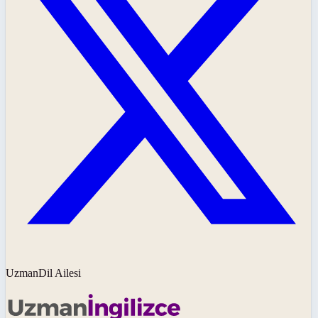
UzmanDil Ailesi