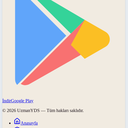
İndir
Google Play
©
2026
UzmanYDS
— Tüm hakları saklıdır.
Anasayfa