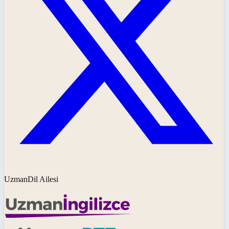
UzmanDil Ailesi