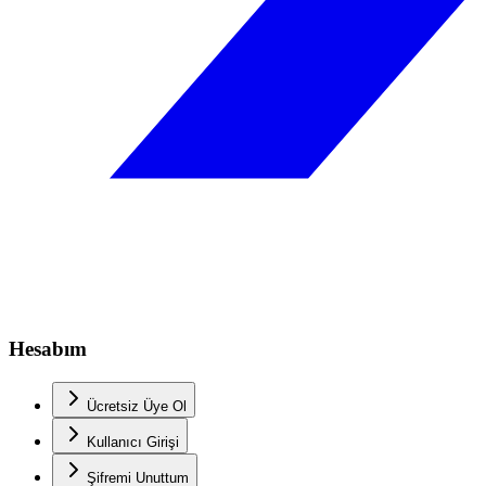
Hesabım
Ücretsiz Üye Ol
Kullanıcı Girişi
Şifremi Unuttum