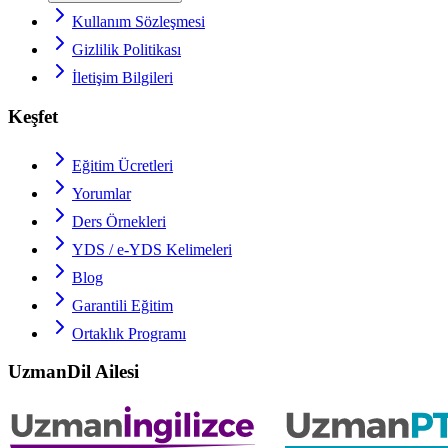
Kullanım Sözleşmesi
Gizlilik Politikası
İletişim Bilgileri
Keşfet
Eğitim Ücretleri
Yorumlar
Ders Örnekleri
YDS / e-YDS
Kelimeleri
Blog
Garantili Eğitim
Ortaklık Programı
UzmanDil Ailesi