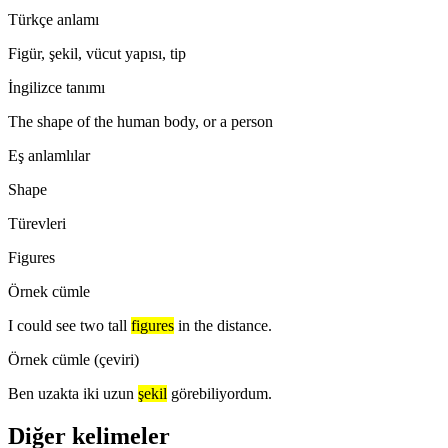
Türkçe anlamı
Figür, şekil, vücut yapısı, tip
İngilizce tanımı
The shape of the human body, or a person
Eş anlamlılar
Shape
Türevleri
Figures
Örnek cümle
I could see two tall
figures
in the distance.
Örnek cümle (çeviri)
Ben uzakta iki uzun
şekil
görebiliyordum.
Diğer kelimeler