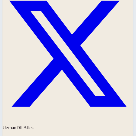
UzmanDil Ailesi