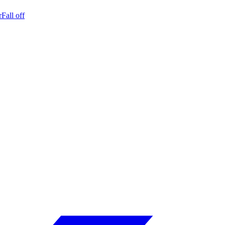
r
Fall off