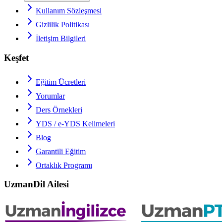
Kullanım Sözleşmesi
Gizlilik Politikası
İletişim Bilgileri
Keşfet
Eğitim Ücretleri
Yorumlar
Ders Örnekleri
YDS / e-YDS
Kelimeleri
Blog
Garantili Eğitim
Ortaklık Programı
UzmanDil Ailesi