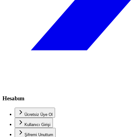
Hesabım
Ücretsiz Üye Ol
Kullanıcı Girişi
Şifremi Unuttum