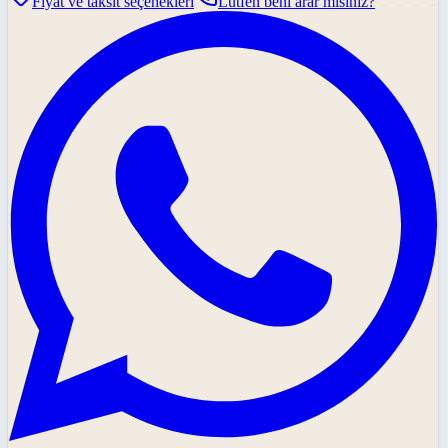
Fiyat ve taksit seçenekleri
Lütfen beni arar mısınız?