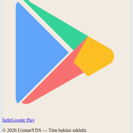
İndir
Google Play
©
2026
UzmanYDS
— Tüm hakları saklıdır.