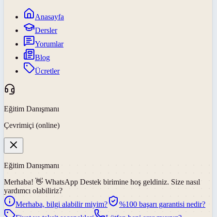
Anasayfa
Dersler
Yorumlar
Blog
Ücretler
Eğitim Danışmanı
Çevrimiçi (online)
Eğitim Danışmanı
Merhaba! 👋
WhatsApp Destek
birimine hoş geldiniz. Size nasıl
yardımcı olabiliriz?
Merhaba, bilgi alabilir miyim?
%100 başarı garantisi nedir?