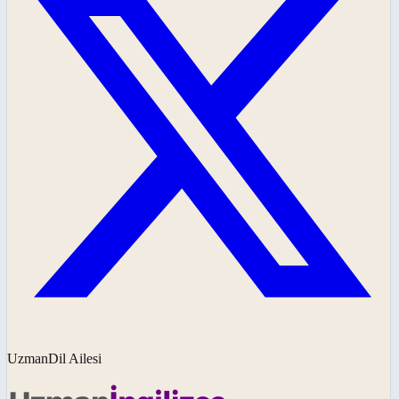
UzmanDil Ailesi