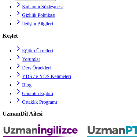
Kullanım Sözleşmesi
Gizlilik Politikası
İletişim Bilgileri
Keşfet
Eğitim Ücretleri
Yorumlar
Ders Örnekleri
YDS / e-YDS
Kelimeleri
Blog
Garantili Eğitim
Ortaklık Programı
UzmanDil Ailesi