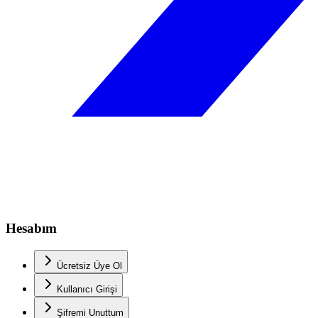
Hesabım
Ücretsiz Üye Ol
Kullanıcı Girişi
Şifremi Unuttum