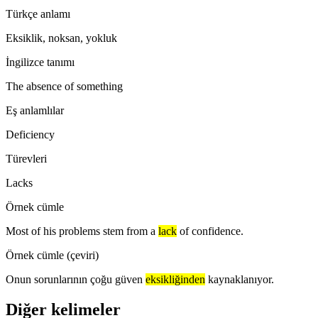
Türkçe anlamı
Eksiklik, noksan, yokluk
İngilizce tanımı
The absence of something
Eş anlamlılar
Deficiency
Türevleri
Lacks
Örnek cümle
Most of his problems stem from a
lack
of confidence.
Örnek cümle (çeviri)
Onun sorunlarının çoğu güven
eksikliğinden
kaynaklanıyor.
Diğer kelimeler