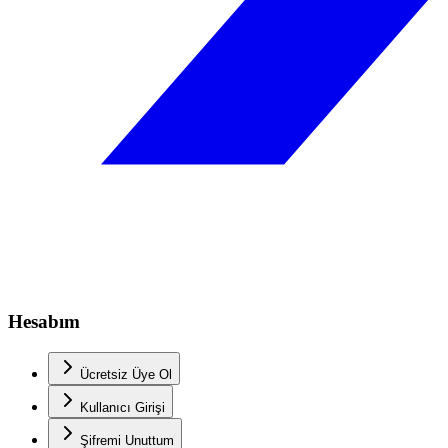
Hesabım
Ücretsiz Üye Ol
Kullanıcı Girişi
Şifremi Unuttum