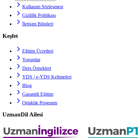
Kullanım Sözleşmesi
Gizlilik Politikası
İletişim Bilgileri
Keşfet
Eğitim Ücretleri
Yorumlar
Ders Örnekleri
YDS / e-YDS
Kelimeleri
Blog
Garantili Eğitim
Ortaklık Programı
UzmanDil Ailesi