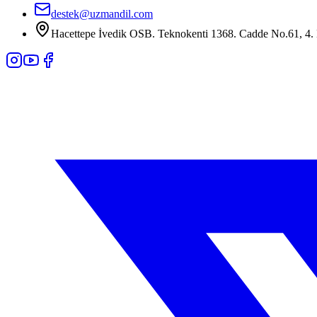
destek@uzmandil.com
Hacettepe İvedik OSB. Teknokenti 1368. Cadde No.61, 4