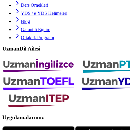
Ders Örnekleri
YDS / e-YDS
Kelimeleri
Blog
Garantili Eğitim
Ortaklık Programı
UzmanDil Ailesi
Uygulamalarımız