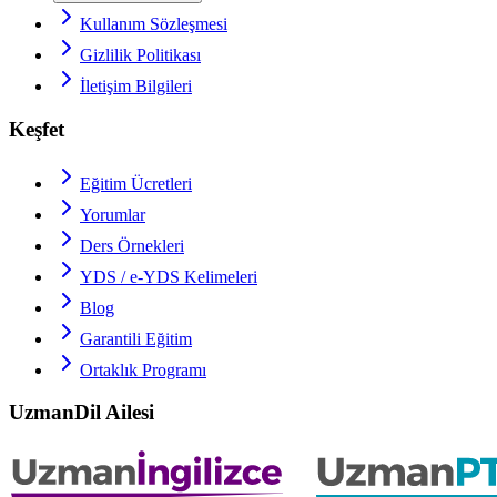
Kullanım Sözleşmesi
Gizlilik Politikası
İletişim Bilgileri
Keşfet
Eğitim Ücretleri
Yorumlar
Ders Örnekleri
YDS / e-YDS
Kelimeleri
Blog
Garantili Eğitim
Ortaklık Programı
UzmanDil Ailesi