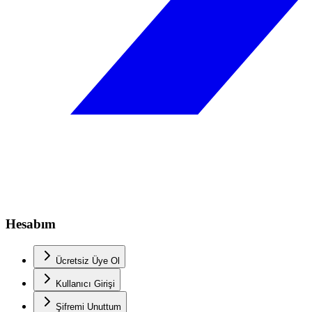
Hesabım
Ücretsiz Üye Ol
Kullanıcı Girişi
Şifremi Unuttum