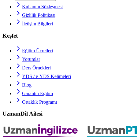
Kullanım Sözleşmesi
Gizlilik Politikası
İletişim Bilgileri
Keşfet
Eğitim Ücretleri
Yorumlar
Ders Örnekleri
YDS / e-YDS
Kelimeleri
Blog
Garantili Eğitim
Ortaklık Programı
UzmanDil Ailesi