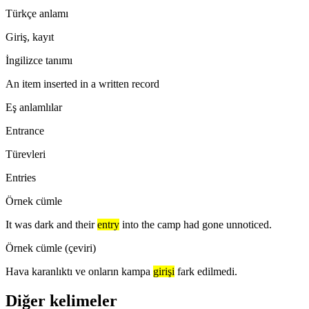
Türkçe anlamı
Giriş, kayıt
İngilizce tanımı
An item inserted in a written record
Eş anlamlılar
Entrance
Türevleri
Entries
Örnek cümle
It was dark and their
entry
into the camp had gone unnoticed.
Örnek cümle (çeviri)
Hava karanlıktı ve onların kampa
girişi
fark edilmedi.
Diğer kelimeler