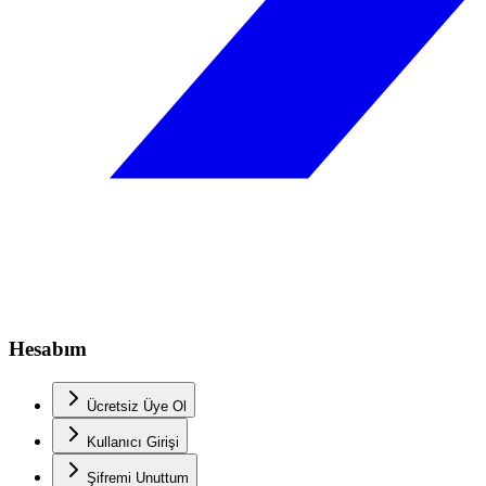
Hesabım
Ücretsiz Üye Ol
Kullanıcı Girişi
Şifremi Unuttum