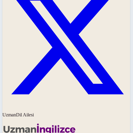
UzmanDil Ailesi