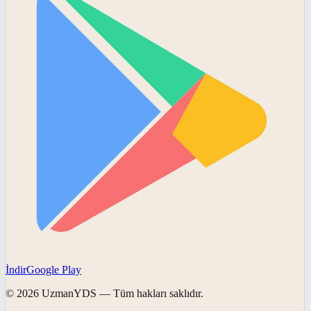
İndir
Google Play
©
2026
UzmanYDS
— Tüm hakları saklıdır.