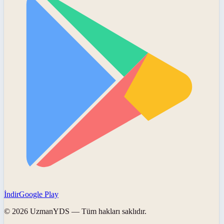
İndir
Google Play
©
2026
UzmanYDS
— Tüm hakları saklıdır.