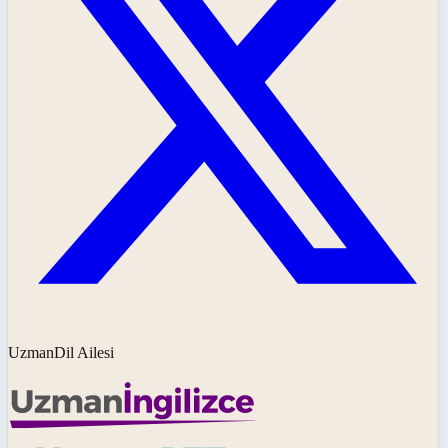
UzmanDil Ailesi