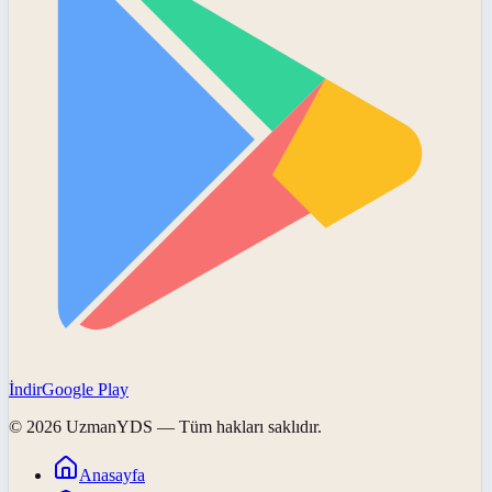
İndir
Google Play
©
2026
UzmanYDS
— Tüm hakları saklıdır.
Anasayfa