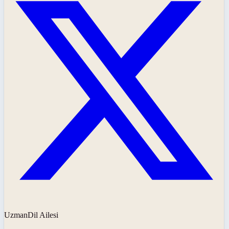
UzmanDil Ailesi