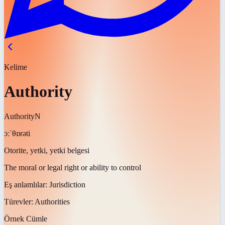
Kelime
Authority
Authority
N
ɔːˈθɒrəti
Otorite, yetki, yetki belgesi
The moral or legal right or ability to control
Eş anlamlılar:
Jurisdiction
Türevler:
Authorities
Örnek Cümle