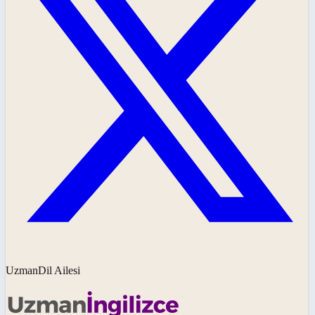
UzmanDil Ailesi