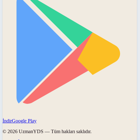
İndir
Google Play
©
2026
UzmanYDS
— Tüm hakları saklıdır.