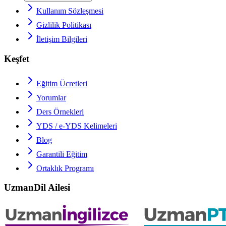
Kullanım Sözleşmesi
Gizlilik Politikası
İletişim Bilgileri
Keşfet
Eğitim Ücretleri
Yorumlar
Ders Örnekleri
YDS / e-YDS
Kelimeleri
Blog
Garantili Eğitim
Ortaklık Programı
UzmanDil Ailesi