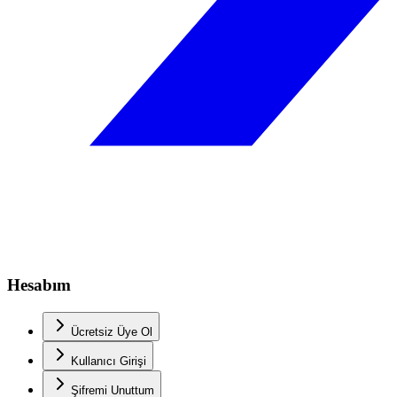
Hesabım
Ücretsiz Üye Ol
Kullanıcı Girişi
Şifremi Unuttum