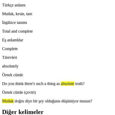
Türkçe anlamı
Mutlak, kesin, tam
İngilizce tanımı
Total and complete
Eş anlamlılar
Complete
Türevleri
absolutely
Örnek cümle
Do you think there's such a thing as
absolute
truth?
Örnek cümle (çeviri)
Mutlak
doğru diye bir şey olduğunu düşünüyor musun?
Diğer kelimeler