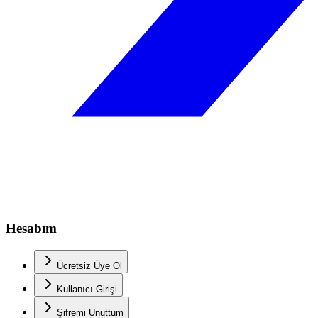
Hesabım
Ücretsiz Üye Ol
Kullanıcı Girişi
Şifremi Unuttum