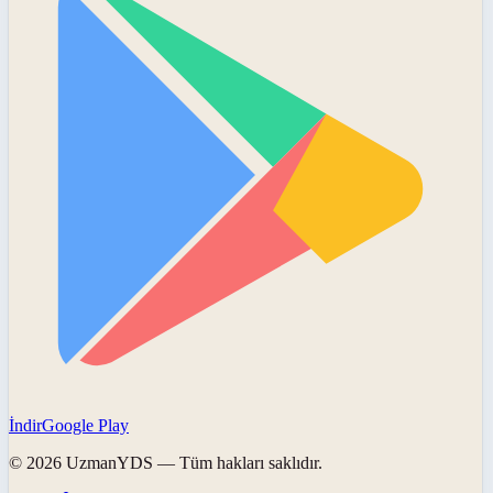
İndir
Google Play
©
2026
UzmanYDS
— Tüm hakları saklıdır.