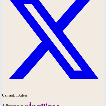
UzmanDil Ailesi