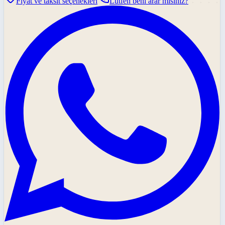
Fiyat ve taksit seçenekleri
Lütfen beni arar mısınız?