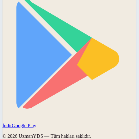
İndir
Google Play
©
2026
UzmanYDS
— Tüm hakları saklıdır.