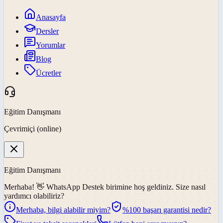
Anasayfa
Dersler
Yorumlar
Blog
Ücretler
Eğitim Danışmanı
Çevrimiçi (online)
Eğitim Danışmanı
Merhaba! 👋
WhatsApp Destek
birimine hoş geldiniz. Size nasıl
yardımcı olabiliriz?
Merhaba, bilgi alabilir miyim?
%100 başarı garantisi nedir?