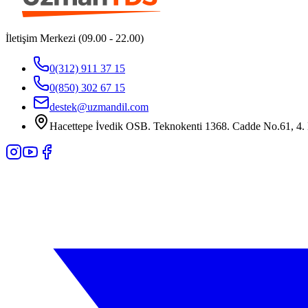
İletişim Merkezi (09.00 - 22.00)
0(312) 911 37 15
0(850) 302 67 15
destek@uzmandil.com
Hacettepe İvedik OSB. Teknokenti 1368. Cadde No.61, 4