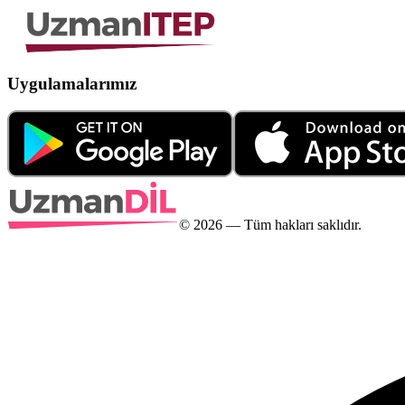
Uygulamalarımız
©
2026
— Tüm hakları saklıdır.