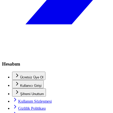
Hesabım
Ücretsiz Üye Ol
Kullanıcı Girişi
Şifremi Unuttum
Kullanım Sözleşmesi
Gizlilik Politikası