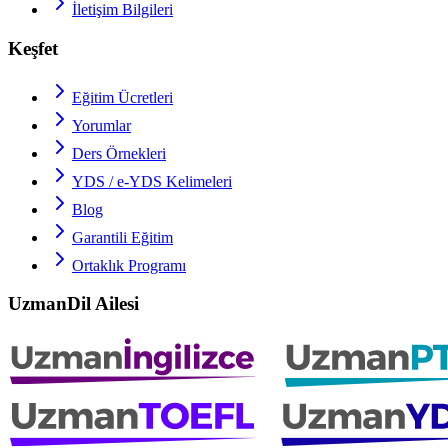
İletişim Bilgileri
Keşfet
Eğitim Ücretleri
Yorumlar
Ders Örnekleri
YDS / e-YDS
Kelimeleri
Blog
Garantili Eğitim
Ortaklık Programı
UzmanDil Ailesi