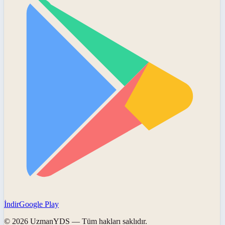
İndir
Google Play
©
2026
UzmanYDS
— Tüm hakları saklıdır.