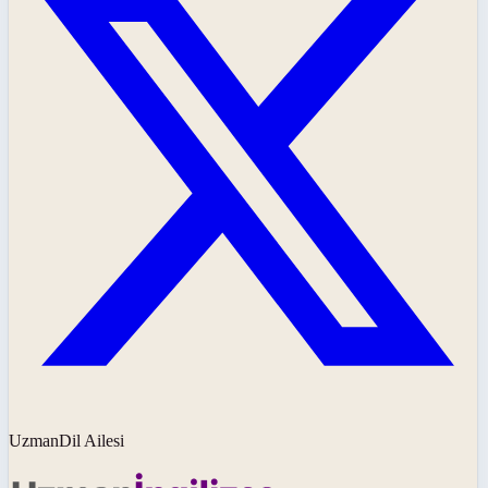
UzmanDil Ailesi