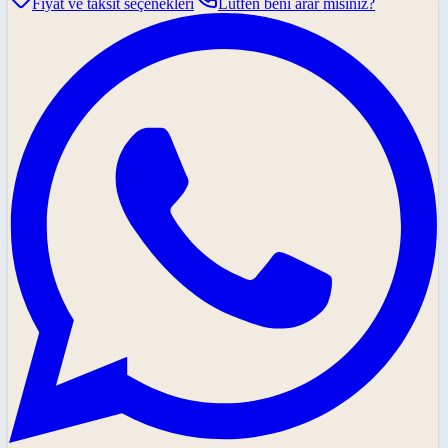
Fiyat ve taksit seçenekleri
Lütfen beni arar mısınız?