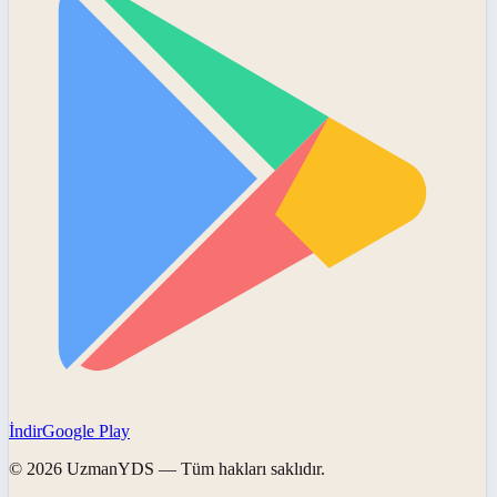
İndir
Google Play
©
2026
UzmanYDS
— Tüm hakları saklıdır.