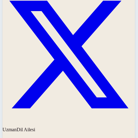
UzmanDil Ailesi