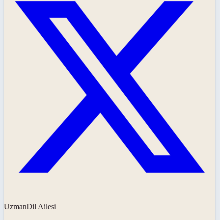
UzmanDil Ailesi