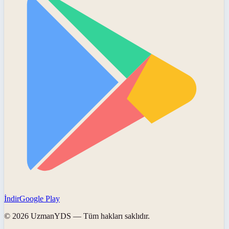
İndir
Google Play
©
2026
UzmanYDS
— Tüm hakları saklıdır.