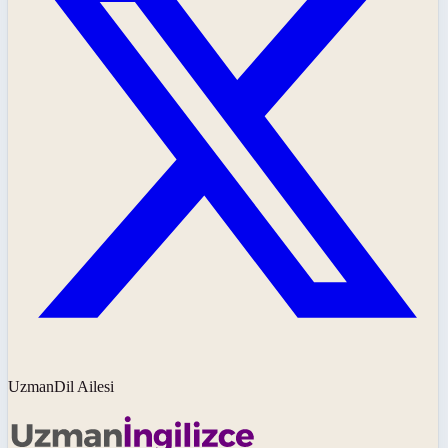
UzmanDil Ailesi