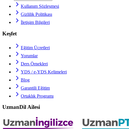
Kullanım Sözleşmesi
Gizlilik Politikası
İletişim Bilgileri
Keşfet
Eğitim Ücretleri
Yorumlar
Ders Örnekleri
YDS / e-YDS
Kelimeleri
Blog
Garantili Eğitim
Ortaklık Programı
UzmanDil Ailesi