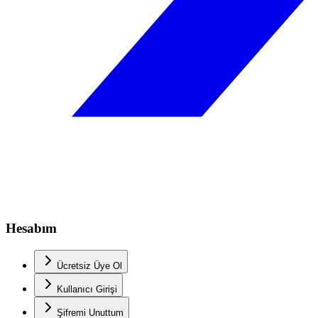
Hesabım
Ücretsiz Üye Ol
Kullanıcı Girişi
Şifremi Unuttum