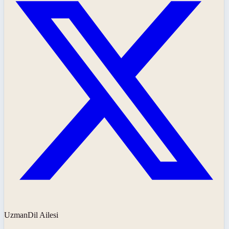
UzmanDil Ailesi