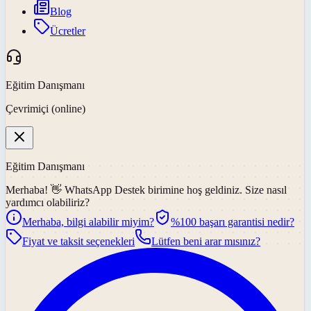
Blog
Ücretler
Eğitim Danışmanı
Çevrimiçi (online)
Eğitim Danışmanı
Merhaba! 👋
WhatsApp Destek
birimine hoş geldiniz. Size nasıl
yardımcı olabiliriz?
Merhaba, bilgi alabilir miyim?
%100 başarı garantisi nedir?
Fiyat ve taksit seçenekleri
Lütfen beni arar mısınız?