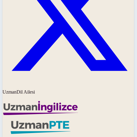
UzmanDil Ailesi