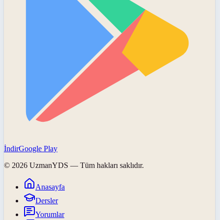
İndir
Google Play
©
2026
UzmanYDS
— Tüm hakları saklıdır.
Anasayfa
Dersler
Yorumlar