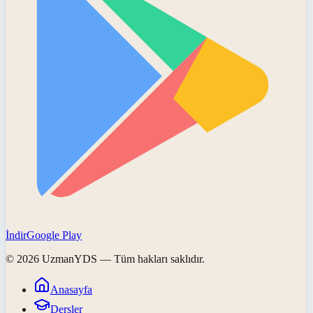
İndir
Google Play
©
2026
UzmanYDS
— Tüm hakları saklıdır.
Anasayfa
Dersler