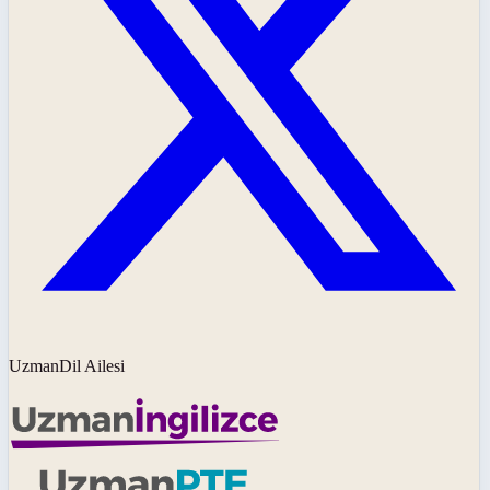
UzmanDil Ailesi