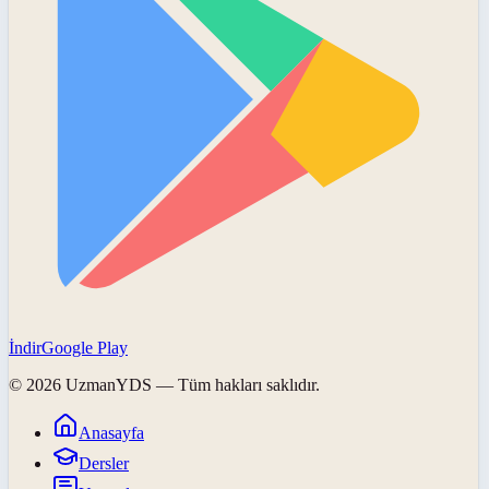
İndir
Google Play
©
2026
UzmanYDS
— Tüm hakları saklıdır.
Anasayfa
Dersler