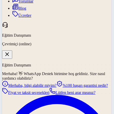
Yorumlar
Blog
Ücretler
Eğitim Danışmanı
Çevrimiçi (online)
Eğitim Danışmanı
Merhaba! 👋
WhatsApp Destek
birimine hoş geldiniz. Size nasıl
yardımcı olabiliriz?
Merhaba, bilgi alabilir miyim?
%100 başarı garantisi nedir?
Fiyat ve taksit seçenekleri
Lütfen beni arar mısınız?