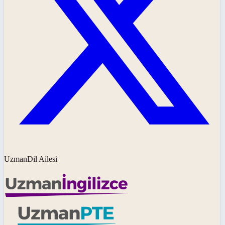
UzmanDil Ailesi