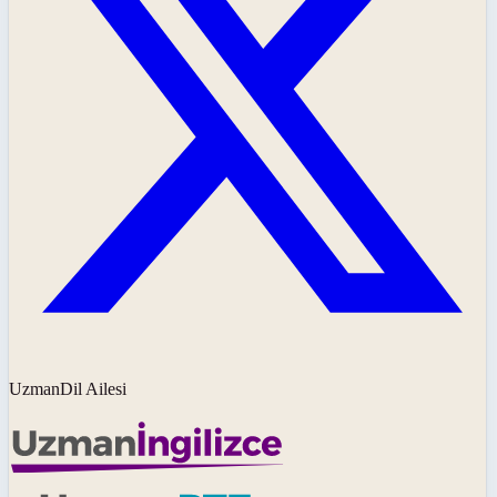
UzmanDil Ailesi