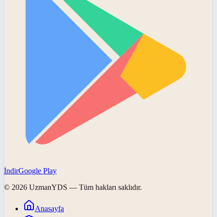
İndir
Google Play
©
2026
UzmanYDS
— Tüm hakları saklıdır.
Anasayfa